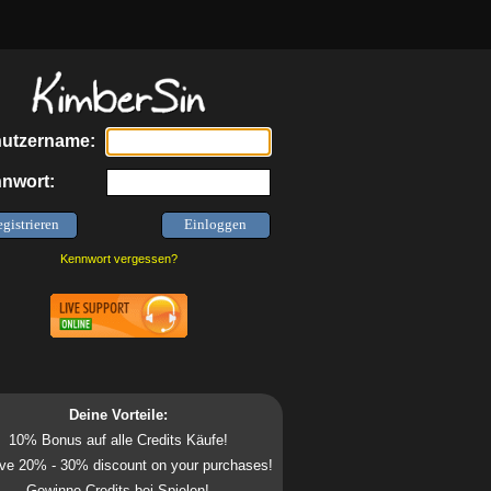
utzername:
nwort:
Kennwort vergessen?
Deine Vorteile:
10% Bonus auf alle Credits Käufe!
ve 20% - 30% discount on your purchases!
Gewinne Credits bei Spielen!