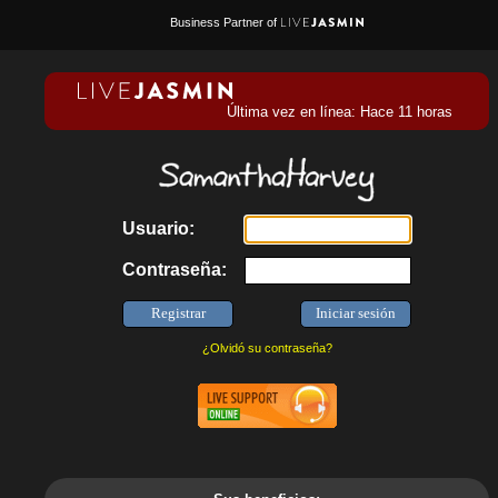
Business Partner of
Última vez en línea: Hace 11 horas
Usuario:
Contraseña:
¿Olvidó su contraseña?