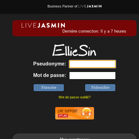
Business Partner of
Dernière connection: Il y a 7 heures
Pseudonyme:
Mot de passe:
Mot de passe oublié?