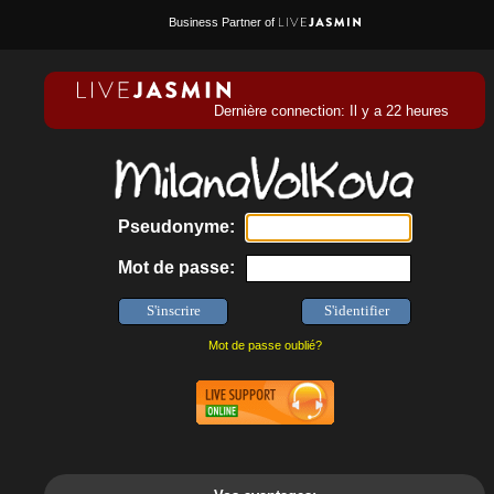
Business Partner of
Dernière connection: Il y a 22 heures
Pseudonyme:
Mot de passe:
Mot de passe oublié?