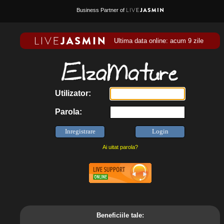
Business Partner of
Ultima data online: acum 9 zile
Utilizator:
Parola:
Ai uitat parola?
Beneficiile tale: