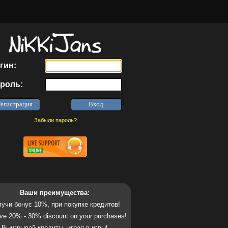
гин:
роль:
Забыли пароль?
Ваши преимущества:
учи бонус 10%, при покупке кредитов!
ve 20% - 30% discount on your purchases!
Выигрывай кредиты, играя в игры!