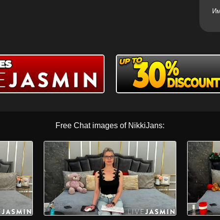
Им
Free Chat images of NikkiJans: